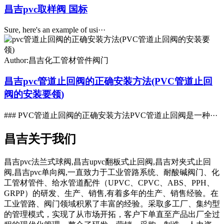
昌吉pvc取样阀 国标
Sure, here's an example of usi···
Author:昌吉化工管材管件阀门
昌吉pvc管道止回阀的正确安装方法(PVC管道止回
阀的安装要领)
### PVC管道止回阀的正确安装方法PVC管道止回阀是一种···
昌吉关于我们
昌吉pvc法兰式球阀,昌吉upvc翻板式止回阀,昌吉对夹式止回
阀,昌吉pvc单向阀,一直致力于工业管路系统、耐酸碱阀门、化
工管材管件、给水管道配件（UPVC、CPVC、ABS、PPH、
GRPP）的研发、生产、销售,有着多年的生产、销售经验。在
工业管路、阀门领域积累了丰富的经验。采取多工厂、集约型
的管理模式，实现了从市场开拓，客户下单直至产品出厂全过