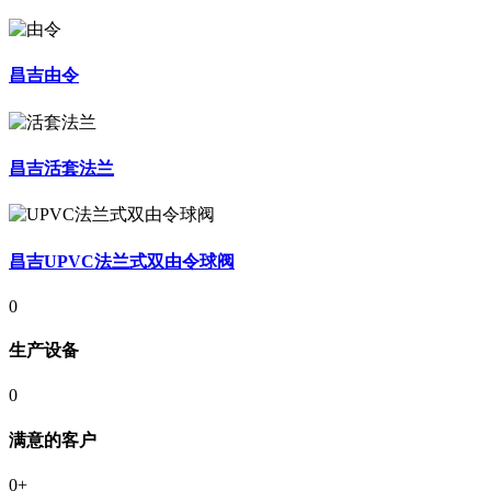
昌吉由令
昌吉活套法兰
昌吉UPVC法兰式双由令球阀
0
生产设备
0
满意的客户
0
+