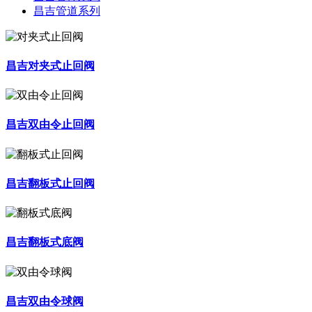
昌吉管道系列
昌吉对夹式止回阀
昌吉双由令止回阀
昌吉翻板式止回阀
昌吉翻板式底阀
昌吉双由令球阀