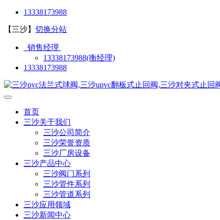
13338173988
【三沙】
切换分站
销售经理
13338173988(衡经理)
13338173988
首页
三沙关于我们
三沙公司简介
三沙荣誉资质
三沙厂房设备
三沙产品中心
三沙阀门系列
三沙管件系列
三沙管道系列
三沙应用领域
三沙新闻中心