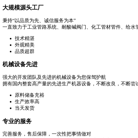
大规模源头工厂
秉持“以品质为先、诚信服务为本”
一直致力于工业管路系统、耐酸碱阀门、化工管材管件、给水
技术精湛
外观精美
品质超群
机械设备先进
强大的开发团队及先进的机械设备为您保驾护航
拥有国内整套高产量的先进生产机器设备，不断改良，不断尝
原料储备充裕
生产效率高
当天发货
专业的服务
完善服务，售后保障，一次性把事情做对