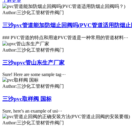
了解更多
Author:三沙化工管材管件阀门
三沙pvc管道能加防烟止回阀吗(PVC管道适用防烟止
### PVC管道的特点和用途PVC管道是一种常用的管道材料···
Author:三沙化工管材管件阀门
三沙upvc管山东生产厂家
Sure! Here are some sample tag···
Author:三沙化工管材管件阀门
三沙pvc取样阀 国标
Sure, here's an example of usi···
Author:三沙化工管材管件阀门