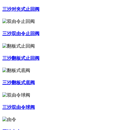
三沙对夹式止回阀
三沙双由令止回阀
三沙翻板式止回阀
三沙翻板式底阀
三沙双由令球阀