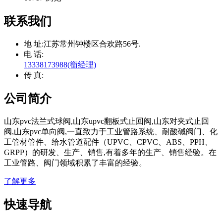
联系我们
地 址:
江苏常州钟楼区合欢路56号.
电 话:
13338173988(衡经理)
传 真:
公司简介
山东pvc法兰式球阀,山东upvc翻板式止回阀,山东对夹式止回
阀,山东pvc单向阀,一直致力于工业管路系统、耐酸碱阀门、化
工管材管件、给水管道配件（UPVC、CPVC、ABS、PPH、
GRPP）的研发、生产、销售,有着多年的生产、销售经验。在
工业管路、阀门领域积累了丰富的经验。
了解更多
快速导航