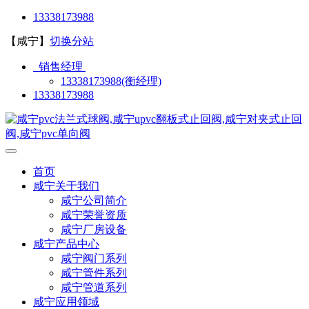
13338173988
【咸宁】
切换分站
销售经理
13338173988(衡经理)
13338173988
首页
咸宁关于我们
咸宁公司简介
咸宁荣誉资质
咸宁厂房设备
咸宁产品中心
咸宁阀门系列
咸宁管件系列
咸宁管道系列
咸宁应用领域