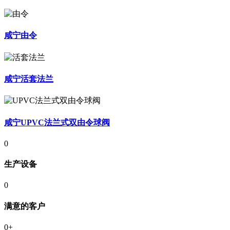
咸宁由令
咸宁活套法兰
咸宁UPVC法兰式双由令球阀
0
生产设备
0
满意的客户
0
+