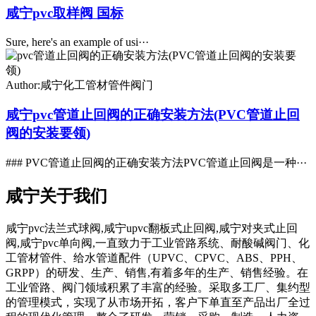
咸宁pvc取样阀 国标
Sure, here's an example of usi···
Author:咸宁化工管材管件阀门
咸宁pvc管道止回阀的正确安装方法(PVC管道止回
阀的安装要领)
### PVC管道止回阀的正确安装方法PVC管道止回阀是一种···
咸宁关于我们
咸宁pvc法兰式球阀,咸宁upvc翻板式止回阀,咸宁对夹式止回
阀,咸宁pvc单向阀,一直致力于工业管路系统、耐酸碱阀门、化
工管材管件、给水管道配件（UPVC、CPVC、ABS、PPH、
GRPP）的研发、生产、销售,有着多年的生产、销售经验。在
工业管路、阀门领域积累了丰富的经验。采取多工厂、集约型
的管理模式，实现了从市场开拓，客户下单直至产品出厂全过