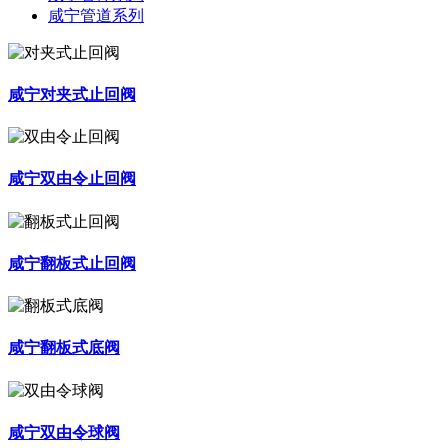
咸宁管道系列
咸宁对夹式止回阀
咸宁双由令止回阀
咸宁翻板式止回阀
咸宁翻板式底阀
咸宁双由令球阀