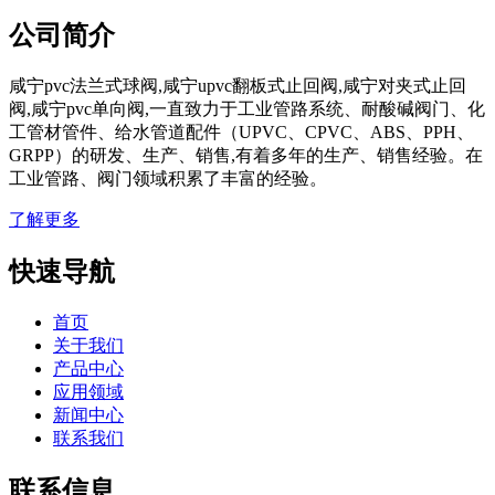
公司简介
咸宁pvc法兰式球阀,咸宁upvc翻板式止回阀,咸宁对夹式止回
阀,咸宁pvc单向阀,一直致力于工业管路系统、耐酸碱阀门、化
工管材管件、给水管道配件（UPVC、CPVC、ABS、PPH、
GRPP）的研发、生产、销售,有着多年的生产、销售经验。在
工业管路、阀门领域积累了丰富的经验。
了解更多
快速导航
首页
关于我们
产品中心
应用领域
新闻中心
联系我们
联系信息