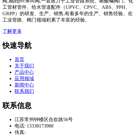
阀,咸阳pvc单向阀,一直致力于工业管路系统、耐酸碱阀门、化
工管材管件、给水管道配件（UPVC、CPVC、ABS、PPH、
GRPP）的研发、生产、销售,有着多年的生产、销售经验。在
工业管路、阀门领域积累了丰富的经验。
了解更多
快速导航
首页
关于我们
产品中心
应用领域
新闻中心
联系我们
联系信息
江苏常州钟楼区合欢路56号
电话: 13338173988
传真: