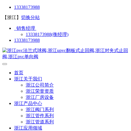
13338173988
【浙江】
切换分站
销售经理
13338173988(衡经理)
13338173988
首页
浙江关于我们
浙江公司简介
浙江荣誉资质
浙江厂房设备
浙江产品中心
浙江阀门系列
浙江管件系列
浙江管道系列
浙江应用领域