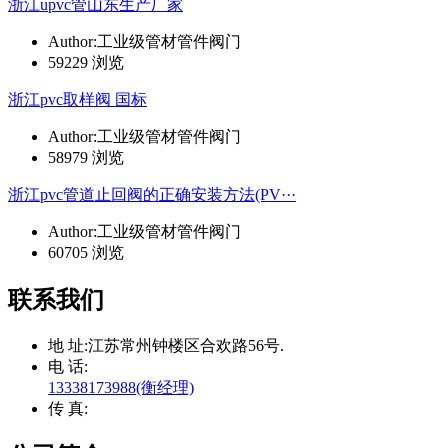
浙江upvc管山东生产厂家
Author:工业级管材管件阀门
59229 浏览
浙江pvc取样阀 国标
Author:工业级管材管件阀门
58979 浏览
浙江pvc管道止回阀的正确安装方法(PV···
Author:工业级管材管件阀门
60705 浏览
联系我们
地 址:
江苏常州钟楼区合欢路56号.
电 话:
13338173988(衡经理)
传 真: