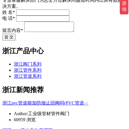
专业客服解决部门为您全方位解决问题短时间内出具有效的解
决方案。
姓 名*
电 话*
留言内容*
提 交
浙江产品中心
浙江阀门系列
浙江管件系列
浙江管道系列
浙江新闻推荐
浙江pvc管道能加防烟止回阀吗(PVC管道···
Author:工业级管材管件阀门
60959 浏览