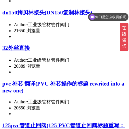
dn150拷贝林接头(DN150复制林接头)
你们是怎么收费的呢
现在有优惠活动吗
Author:工业级管材管件阀门
21650 浏览量
32外丝直接
Author:工业级管材管件阀门
20389 浏览量
pvc 补芯 翻译(PVC 补芯操作的标题 rewrited into a
new one)
Author:工业级管材管件阀门
20650 浏览量
125pvc管道止回阀(125 PVC管道止回阀标题重写：