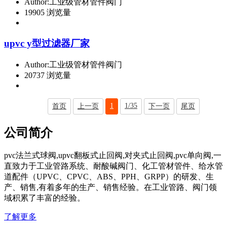
Author:工业级管材管件阀门
19905 浏览量
upvc y型过滤器厂家
Author:工业级管材管件阀门
20737 浏览量
1
1/35
首页
上一页
下一页
尾页
公司简介
pvc法兰式球阀,upvc翻板式止回阀,对夹式止回阀,pvc单向阀,一
直致力于工业管路系统、耐酸碱阀门、化工管材管件、给水管
道配件（UPVC、CPVC、ABS、PPH、GRPP）的研发、生
产、销售,有着多年的生产、销售经验。在工业管路、阀门领
域积累了丰富的经验。
了解更多