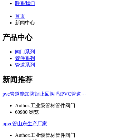
联系我们
首页
新闻中心
产品中心
阀门系列
管件系列
管道系列
新闻推荐
pvc管道能加防烟止回阀吗(PVC管道···
Author:工业级管材管件阀门
60980 浏览
upvc管山东生产厂家
Author:工业级管材管件阀门