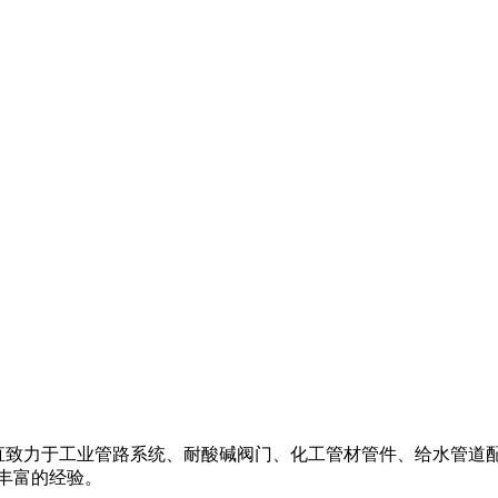
阀,一直致力于工业管路系统、耐酸碱阀门、化工管材管件、给水管道配件
丰富的经验。