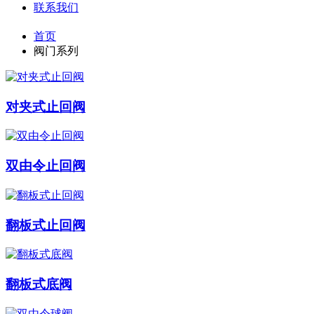
联系我们
首页
阀门系列
对夹式止回阀
双由令止回阀
翻板式止回阀
翻板式底阀