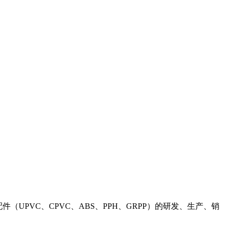
（UPVC、CPVC、ABS、PPH、GRPP）的研发、生产、销