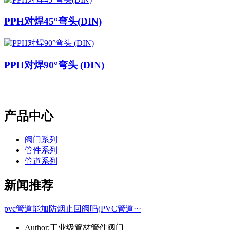
PPH对焊45°弯头(DIN)
PPH对焊90°弯头 (DIN)
产品中心
阀门系列
管件系列
管道系列
新闻推荐
pvc管道能加防烟止回阀吗(PVC管道···
Author:工业级管材管件阀门