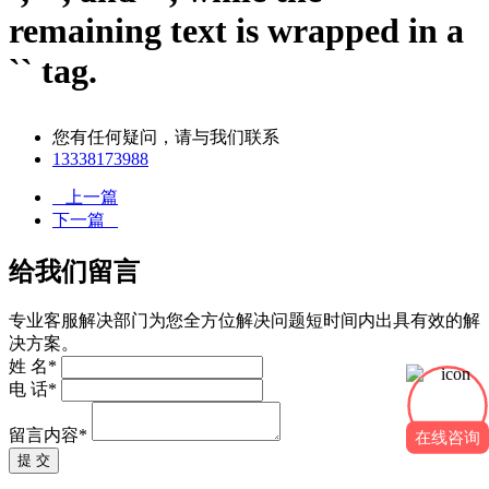
remaining text is wrapped in a
`` tag.
您有任何疑问，请与我们联系
13338173988
上一篇
下一篇
给我们留言
专业客服解决部门为您全方位解决问题短时间内出具有效的解
决方案。
姓 名*
电 话*
留言内容*
在线咨询
提 交