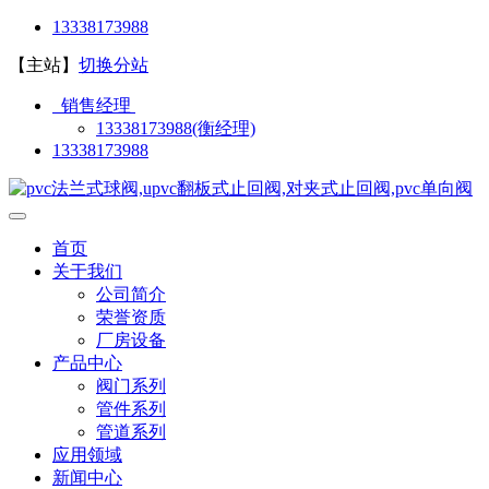
13338173988
【主站】
切换分站
销售经理
13338173988(衡经理)
13338173988
首页
关于我们
公司简介
荣誉资质
厂房设备
产品中心
阀门系列
管件系列
管道系列
应用领域
新闻中心