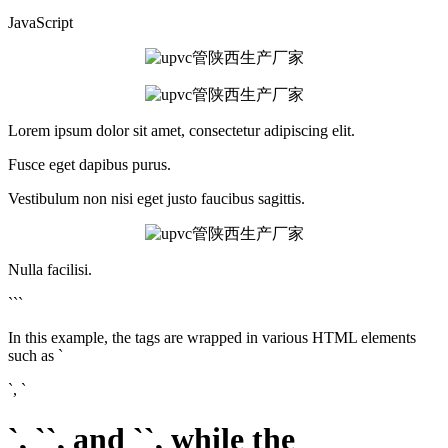
JavaScript
Lorem ipsum dolor sit amet, consectetur adipiscing elit.
Fusce eget dapibus purus.
Vestibulum non nisi eget justo faucibus sagittis.
Nulla facilisi.
```
In this example, the tags are wrapped in various HTML elements
such as `
`, `
`, ``, and ``, while the