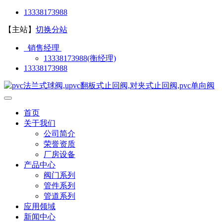
13338173988
【主站】
切换分站
销售经理
13338173988(衡经理)
13338173988
首页
关于我们
公司简介
荣誉资质
厂房设备
产品中心
阀门系列
管件系列
管道系列
应用领域
新闻中心