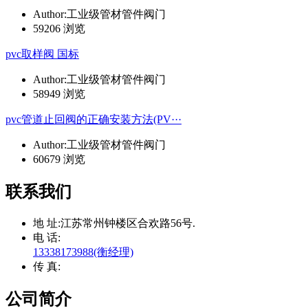
Author:工业级管材管件阀门
59206 浏览
pvc取样阀 国标
Author:工业级管材管件阀门
58949 浏览
pvc管道止回阀的正确安装方法(PV···
Author:工业级管材管件阀门
60679 浏览
联系我们
地 址:
江苏常州钟楼区合欢路56号.
电 话:
13338173988(衡经理)
传 真:
公司简介