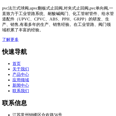
pvc法兰式球阀,upvc翻板式止回阀,对夹式止回阀,pvc单向阀,一
直致力于工业管路系统、耐酸碱阀门、化工管材管件、给水管
道配件（UPVC、CPVC、ABS、PPH、GRPP）的研发、生
产、销售,有着多年的生产、销售经验。在工业管路、阀门领
域积累了丰富的经验。
了解更多
快速导航
首页
关于我们
产品中心
应用领域
新闻中心
联系我们
联系信息
江苏常州钟楼区合欢路56号