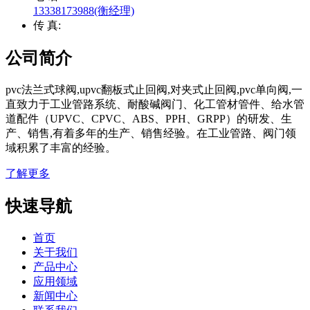
13338173988(衡经理)
传 真:
公司简介
pvc法兰式球阀,upvc翻板式止回阀,对夹式止回阀,pvc单向阀,一
直致力于工业管路系统、耐酸碱阀门、化工管材管件、给水管
道配件（UPVC、CPVC、ABS、PPH、GRPP）的研发、生
产、销售,有着多年的生产、销售经验。在工业管路、阀门领
域积累了丰富的经验。
了解更多
快速导航
首页
关于我们
产品中心
应用领域
新闻中心