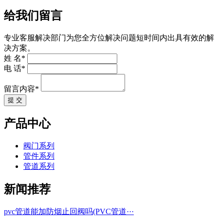
给我们留言
专业客服解决部门为您全方位解决问题短时间内出具有效的解
决方案。
姓 名*
电 话*
留言内容*
提 交
产品中心
阀门系列
管件系列
管道系列
新闻推荐
pvc管道能加防烟止回阀吗(PVC管道···