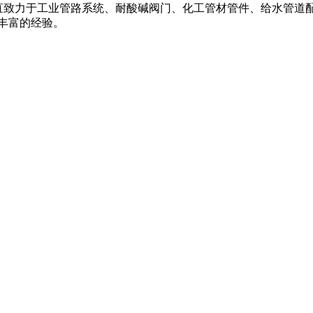
阀,一直致力于工业管路系统、耐酸碱阀门、化工管材管件、给水管道配件
丰富的经验。