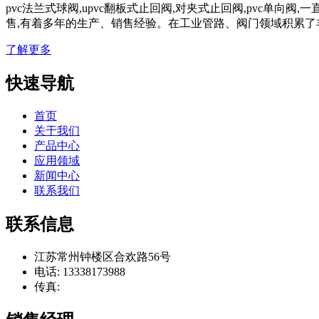
pvc法兰式球阀,upvc翻板式止回阀,对夹式止回阀,pvc单向
售,有着多年的生产、销售经验。在工业管路、阀门领域积累了
了解更多
快速导航
首页
关于我们
产品中心
应用领域
新闻中心
联系我们
联系信息
江苏常州钟楼区合欢路56号
电话: 13338173988
传真: