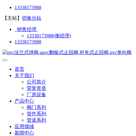
13338173988
【主站】
切换分站
销售经理
13338173988(衡经理)
13338173988
首页
关于我们
公司简介
荣誉资质
厂房设备
产品中心
阀门系列
管件系列
管道系列
应用领域
新闻中心