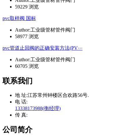
Author:工业级管材管件阀门
59229 浏览
pvc取样阀 国标
Author:工业级管材管件阀门
58977 浏览
pvc管道止回阀的正确安装方法(PV···
Author:工业级管材管件阀门
60705 浏览
联系我们
地 址:
江苏常州钟楼区合欢路56号.
电 话:
13338173988(衡经理)
传 真:
公司简介