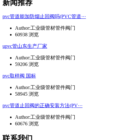
新闻推荐
pvc管道能加防烟止回阀吗(PVC管道···
Author:工业级管材管件阀门
60938 浏览
upvc管山东生产厂家
Author:工业级管材管件阀门
59206 浏览
pvc取样阀 国标
Author:工业级管材管件阀门
58945 浏览
pvc管道止回阀的正确安装方法(PV···
Author:工业级管材管件阀门
60676 浏览
联系我们