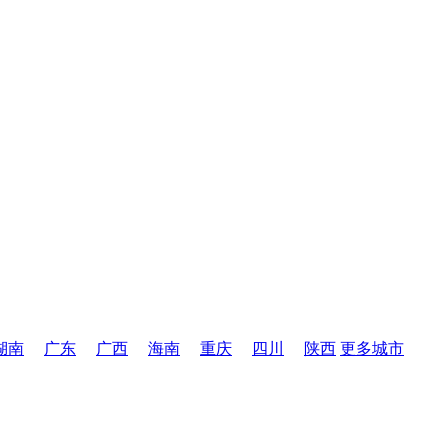
湖南
广东
广西
海南
重庆
四川
陕西
更多城市