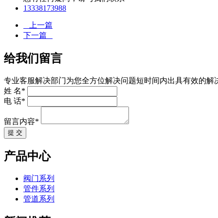
13338173988
上一篇
下一篇
给我们留言
专业客服解决部门为您全方位解决问题短时间内出具有效的解
姓 名*
电 话*
留言内容*
提 交
产品中心
阀门系列
管件系列
管道系列