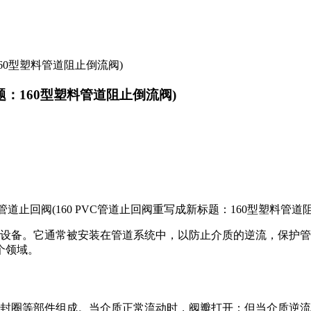
：160型塑料管道阻止倒流阀)
标题：160型塑料管道阻止倒流阀)
要设备。它通常被安装在管道系统中，以防止介质的逆流，保护
个领域。
密封圈等部件组成。当介质正常流动时，阀瓣打开；但当介质逆