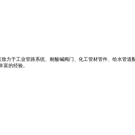
阀,一直致力于工业管路系统、耐酸碱阀门、化工管材管件、给水管道配件
丰富的经验。