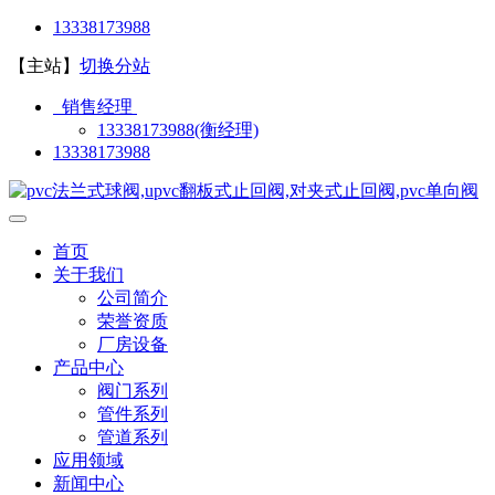
13338173988
【主站】
切换分站
销售经理
13338173988(衡经理)
13338173988
首页
关于我们
公司简介
荣誉资质
厂房设备
产品中心
阀门系列
管件系列
管道系列
应用领域
新闻中心