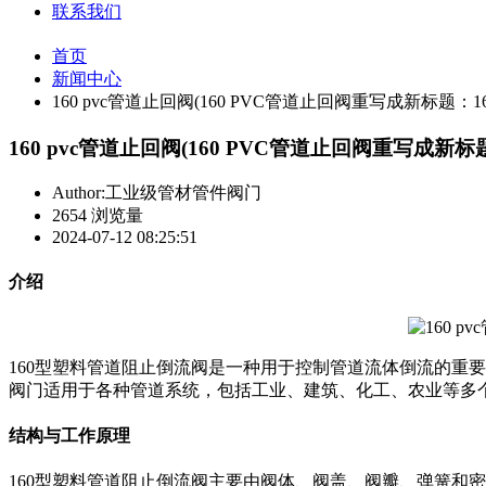
联系我们
首页
新闻中心
160 pvc管道止回阀(160 PVC管道止回阀重写成新标题
160 pvc管道止回阀(160 PVC管道止回阀重写成新
Author:工业级管材管件阀门
2654 浏览量
2024-07-12 08:25:51
介绍
160型塑料管道阻止倒流阀是一种用于控制管道流体倒流的重
阀门适用于各种管道系统，包括工业、建筑、化工、农业等多
结构与工作原理
160型塑料管道阻止倒流阀主要由阀体、阀盖、阀瓣、弹簧和