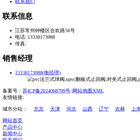
联系我们
联系信息
江苏常州钟楼区合欢路56号
电话: 13338173988
传真:
销售经理
13338173988(衡经理)
备案号：
苏ICP备2024068799号
|
网站地图XML
友情链接:
城市分站：
北京
天津
河北
山西
辽宁
吉林
上
网站首页
产品中心
新闻中心