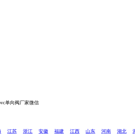
海
江苏
浙江
安徽
福建
江西
山东
河南
湖北