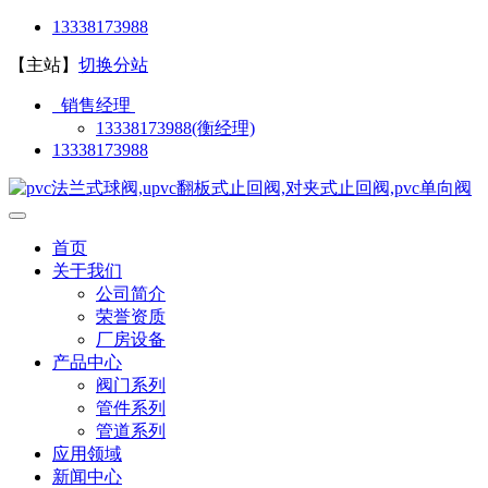
13338173988
【主站】
切换分站
销售经理
13338173988(衡经理)
13338173988
首页
关于我们
公司简介
荣誉资质
厂房设备
产品中心
阀门系列
管件系列
管道系列
应用领域
新闻中心