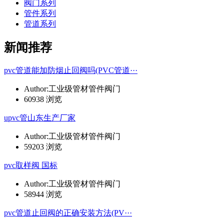
阀门系列
管件系列
管道系列
新闻推荐
pvc管道能加防烟止回阀吗(PVC管道···
Author:工业级管材管件阀门
60938 浏览
upvc管山东生产厂家
Author:工业级管材管件阀门
59203 浏览
pvc取样阀 国标
Author:工业级管材管件阀门
58944 浏览
pvc管道止回阀的正确安装方法(PV···