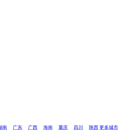
湖南
广东
广西
海南
重庆
四川
陕西
更多城市