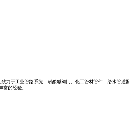
阀,一直致力于工业管路系统、耐酸碱阀门、化工管材管件、给水管道配件
丰富的经验。