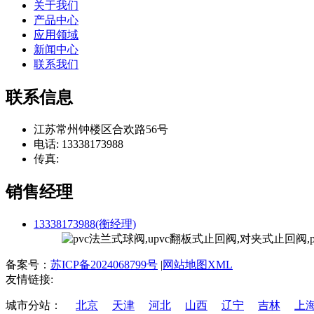
关于我们
产品中心
应用领域
新闻中心
联系我们
联系信息
江苏常州钟楼区合欢路56号
电话: 13338173988
传真:
销售经理
13338173988(衡经理)
备案号：
苏ICP备2024068799号
|
网站地图XML
友情链接:
城市分站：
北京
天津
河北
山西
辽宁
吉林
上