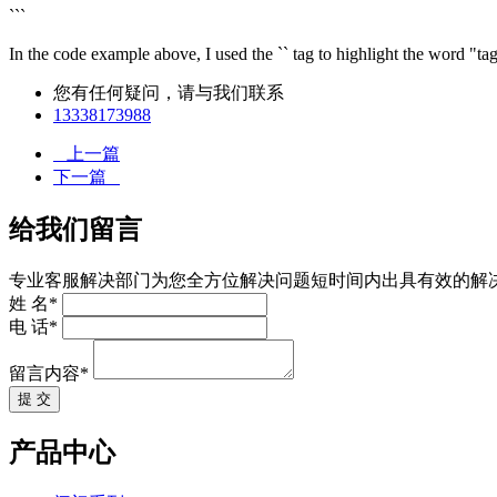
```
In the code example above, I used the `
` tag to highlight the word "ta
您有任何疑问，请与我们联系
13338173988
上一篇
下一篇
给我们留言
专业客服解决部门为您全方位解决问题短时间内出具有效的解
姓 名*
电 话*
留言内容*
提 交
产品中心