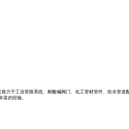
阀,一直致力于工业管路系统、耐酸碱阀门、化工管材管件、给水管道配件
丰富的经验。