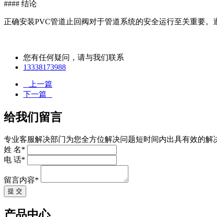
#### 结论
正确安装PVC管道止回阀对于管道系统的安全运行至关重要
您有任何疑问，请与我们联系
13338173988
上一篇
下一篇
给我们留言
专业客服解决部门为您全方位解决问题短时间内出具有效的解
姓 名*
电 话*
留言内容*
提 交
产品中心