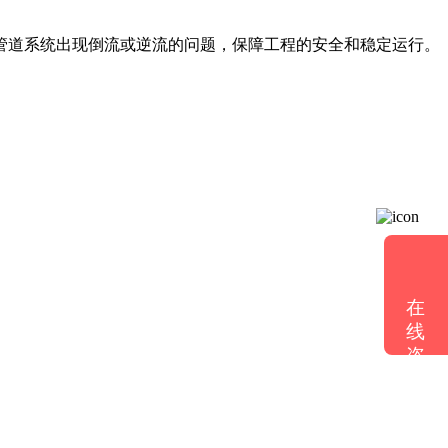
管道系统出现倒流或逆流的问题，保障工程的安全和稳定运行。
在
线
咨
询