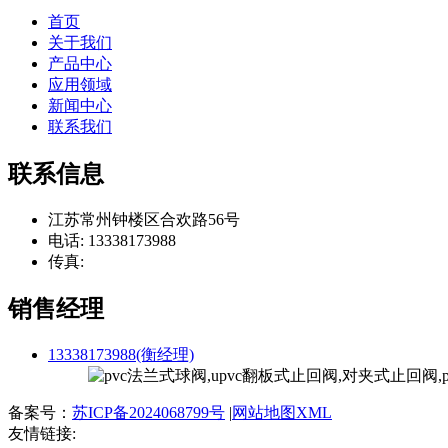
首页
关于我们
产品中心
应用领域
新闻中心
联系我们
联系信息
江苏常州钟楼区合欢路56号
电话: 13338173988
传真:
销售经理
13338173988(衡经理)
备案号：
苏ICP备2024068799号
|
网站地图XML
友情链接: