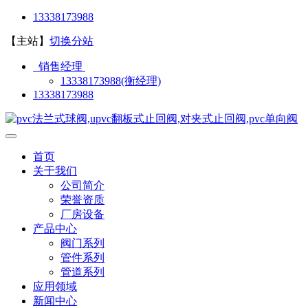
13338173988
【主站】
切换分站
销售经理
13338173988(衡经理)
13338173988
首页
关于我们
公司简介
荣誉资质
厂房设备
产品中心
阀门系列
管件系列
管道系列
应用领域
新闻中心