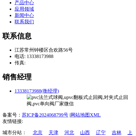
产品中心
应用领域
新闻中心
联系我们
联系信息
江苏常州钟楼区合欢路56号
电话: 13338173988
传真:
销售经理
13338173988(衡经理)
备案号：
苏ICP备2024068799号
|
网站地图XML
友情链接:
城市分站：
北京
天津
河北
山西
辽宁
吉林
上