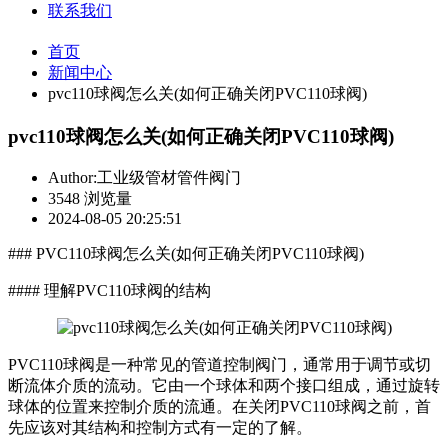
联系我们
首页
新闻中心
pvc110球阀怎么关(如何正确关闭PVC110球阀)
pvc110球阀怎么关(如何正确关闭PVC110球阀)
Author:工业级管材管件阀门
3548 浏览量
2024-08-05 20:25:51
### PVC110球阀怎么关(如何正确关闭PVC110球阀)
#### 理解PVC110球阀的结构
PVC110球阀是一种常见的管道控制阀门，通常用于调节或切
断流体介质的流动。它由一个球体和两个接口组成，通过旋转
球体的位置来控制介质的流通。在关闭PVC110球阀之前，首
先应该对其结构和控制方式有一定的了解。