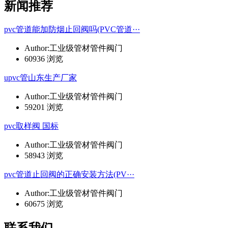
新闻推荐
pvc管道能加防烟止回阀吗(PVC管道···
Author:工业级管材管件阀门
60936 浏览
upvc管山东生产厂家
Author:工业级管材管件阀门
59201 浏览
pvc取样阀 国标
Author:工业级管材管件阀门
58943 浏览
pvc管道止回阀的正确安装方法(PV···
Author:工业级管材管件阀门
60675 浏览
联系我们