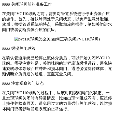
#### 关闭球阀前的准备工作
在关闭PVC110球阀之前，需要对管道系统进行停止流体介质
的操作。首先，确认球阀处于关闭状态，以免产生意外泄漏。
然后，根据管道系统的特点，采取相应的操作，例如关闭进水
阀门或者切断流体介质的供应。
#### 缓慢关闭球阀
在确认管道系统已经停止流体介质后，可以开始关闭PVC110
球阀。需要注意的是，关闭球阀的过程应该缓慢进行，避免快
速旋转球体导致介质冲击和损坏阀门。通过慢慢旋转球体，逐
渐切断介质流通的通道，直至完全关闭。
#### 注意观察阀门状态
在关闭PVC110球阀的过程中，应该时刻观察阀门的状态。一
旦发现球阀关闭时有异常情况，比如出现卡阻或闷滞，应该停
止操作并检查原因。避免用过大的力量强行关闭球阀，以防损
坏阀门或者影响管道系统的正常运行。