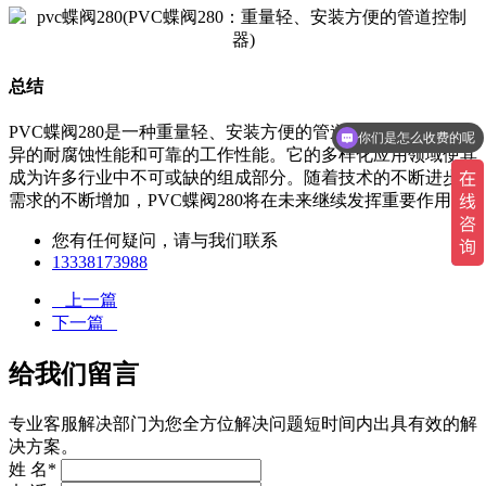
总结
PVC蝶阀280是一种重量轻、安装方便的管道控制器，具有优
你们是怎么收费的呢
异的耐腐蚀性能和可靠的工作性能。它的多样化应用领域使其
成为许多行业中不可或缺的组成部分。随着技术的不断进步和
需求的不断增加，PVC蝶阀280将在未来继续发挥重要作用。
您有任何疑问，请与我们联系
13338173988
上一篇
下一篇
给我们留言
专业客服解决部门为您全方位解决问题短时间内出具有效的解
决方案。
姓 名*