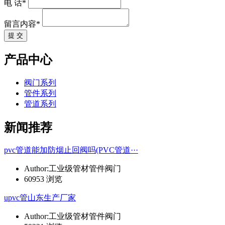
电 话*
留言内容*
提 交
产品中心
阀门系列
管件系列
管道系列
新闻推荐
pvc管道能加防烟止回阀吗(PVC管道···
Author:工业级管材管件阀门
60953 浏览
upvc管山东生产厂家
Author:工业级管材管件阀门