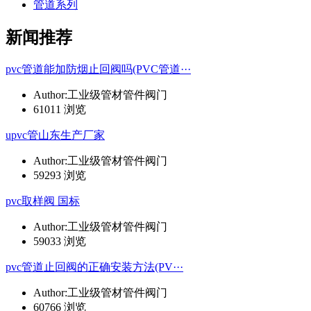
管道系列
新闻推荐
pvc管道能加防烟止回阀吗(PVC管道···
Author:工业级管材管件阀门
61011 浏览
upvc管山东生产厂家
Author:工业级管材管件阀门
59293 浏览
pvc取样阀 国标
Author:工业级管材管件阀门
59033 浏览
pvc管道止回阀的正确安装方法(PV···
Author:工业级管材管件阀门
60766 浏览