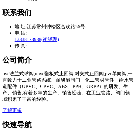
联系我们
地 址:
江苏常州钟楼区合欢路56号.
电 话:
13338173988(衡经理)
传 真:
公司简介
pvc法兰式球阀,upvc翻板式止回阀,对夹式止回阀,pvc单向阀,一
直致力于工业管路系统、耐酸碱阀门、化工管材管件、给水管
道配件（UPVC、CPVC、ABS、PPH、GRPP）的研发、生
产、销售,有着多年的生产、销售经验。在工业管路、阀门领
域积累了丰富的经验。
了解更多
快速导航