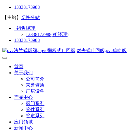
13338173988
【主站】
切换分站
销售经理
13338173988(衡经理)
13338173988
首页
关于我们
公司简介
荣誉资质
厂房设备
产品中心
阀门系列
管件系列
管道系列
应用领域
新闻中心