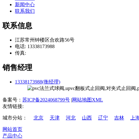
新闻中心
联系我们
联系信息
江苏常州钟楼区合欢路56号
电话: 13338173988
传真:
销售经理
13338173988(衡经理)
备案号：
苏ICP备2024068799号
|
网站地图XML
友情链接:
城市分站：
北京
天津
河北
山西
辽宁
吉林
上
网站首页
产品中心