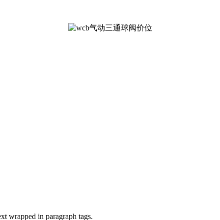
ext wrapped in paragraph tags.