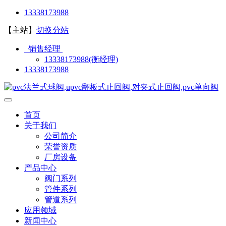
13338173988
【主站】
切换分站
销售经理
13338173988(衡经理)
13338173988
首页
关于我们
公司简介
荣誉资质
厂房设备
产品中心
阀门系列
管件系列
管道系列
应用领域
新闻中心