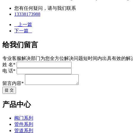
您有任何疑问，请与我们联系
13338173988
上一篇
下一篇
给我们留言
专业客服解决部门为您全方位解决问题短时间内出具有效的解
姓 名*
电 话*
留言内容*
提 交
产品中心
阀门系列
管件系列
管道系列