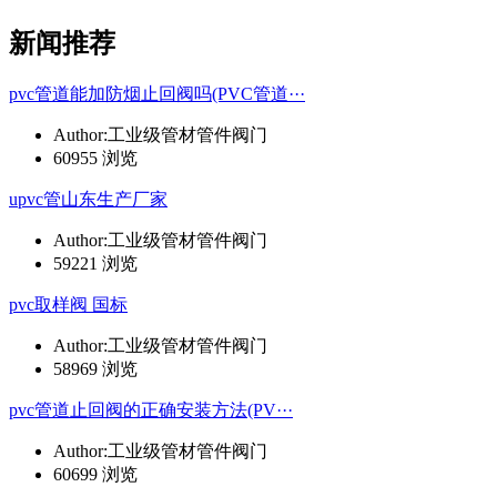
新闻推荐
pvc管道能加防烟止回阀吗(PVC管道···
Author:工业级管材管件阀门
60955 浏览
upvc管山东生产厂家
Author:工业级管材管件阀门
59221 浏览
pvc取样阀 国标
Author:工业级管材管件阀门
58969 浏览
pvc管道止回阀的正确安装方法(PV···
Author:工业级管材管件阀门
60699 浏览