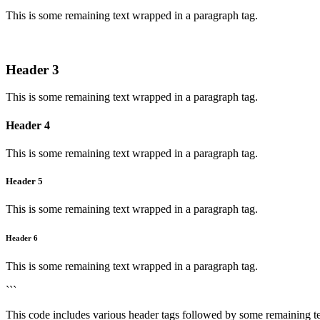
This is some remaining text wrapped in a paragraph tag.
Header 3
This is some remaining text wrapped in a paragraph tag.
Header 4
This is some remaining text wrapped in a paragraph tag.
Header 5
This is some remaining text wrapped in a paragraph tag.
Header 6
This is some remaining text wrapped in a paragraph tag.
```
This code includes various header tags followed by some remaining t