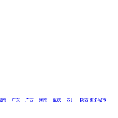
湖南
广东
广西
海南
重庆
四川
陕西
更多城市