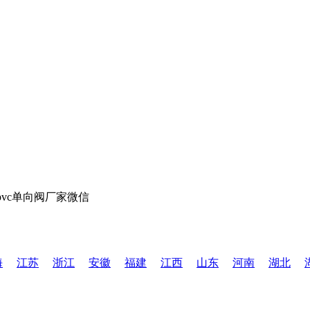
海
江苏
浙江
安徽
福建
江西
山东
河南
湖北