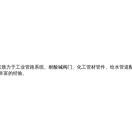
阀,一直致力于工业管路系统、耐酸碱阀门、化工管材管件、给水管道配件
丰富的经验。