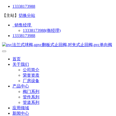
13338173988
【主站】
切换分站
销售经理
13338173988(衡经理)
13338173988
首页
关于我们
公司简介
荣誉资质
厂房设备
产品中心
阀门系列
管件系列
管道系列
应用领域
新闻中心