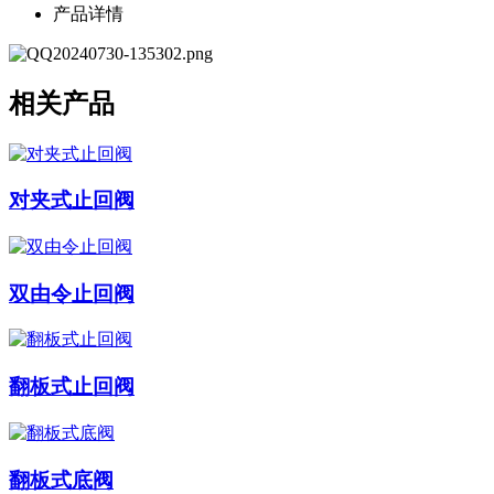
产品详情
相关产品
对夹式止回阀
双由令止回阀
翻板式止回阀
翻板式底阀