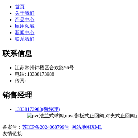
首页
关于我们
产品中心
应用领域
新闻中心
联系我们
联系信息
江苏常州钟楼区合欢路56号
电话: 13338173988
传真:
销售经理
13338173988(衡经理)
备案号：
苏ICP备2024068799号
|
网站地图XML
友情链接: