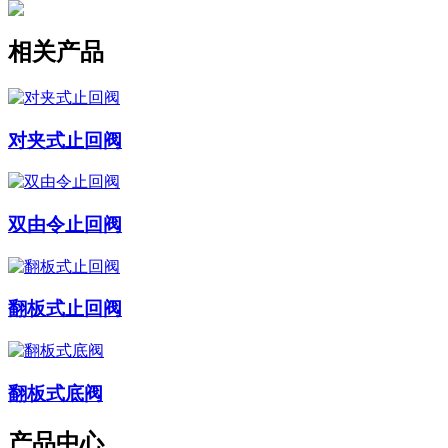
相关产品
对夹式止回阀
双由令止回阀
翻板式止回阀
翻板式底阀
产品中心