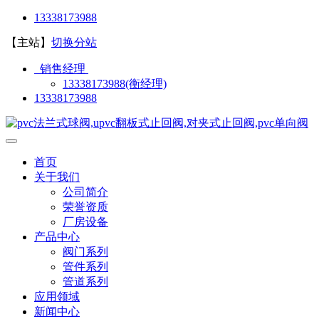
13338173988
【主站】
切换分站
销售经理
13338173988(衡经理)
13338173988
首页
关于我们
公司简介
荣誉资质
厂房设备
产品中心
阀门系列
管件系列
管道系列
应用领域
新闻中心