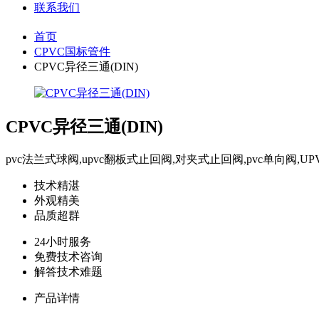
联系我们
首页
CPVC国标管件
CPVC异径三通(DIN)
CPVC异径三通(DIN)
pvc法兰式球阀,upvc翻板式止回阀,对夹式止回阀,pvc单向阀,U
技术精湛
外观精美
品质超群
24小时服务
免费技术咨询
解答技术难题
产品详情