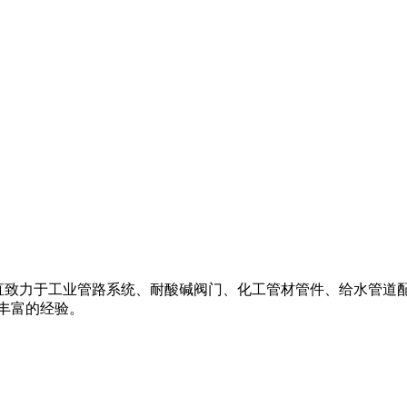
阀,一直致力于工业管路系统、耐酸碱阀门、化工管材管件、给水管道配件
丰富的经验。