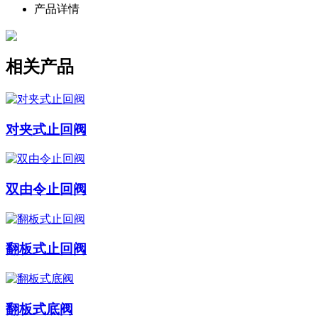
产品详情
相关产品
对夹式止回阀
双由令止回阀
翻板式止回阀
翻板式底阀