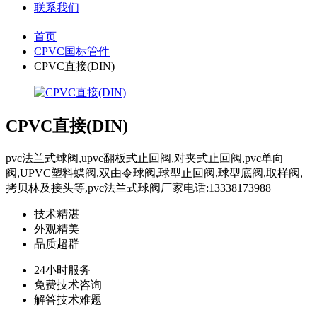
联系我们
首页
CPVC国标管件
CPVC直接(DIN)
CPVC直接(DIN)
pvc法兰式球阀,upvc翻板式止回阀,对夹式止回阀,pvc单向
阀,UPVC塑料蝶阀,双由令球阀,球型止回阀,球型底阀,取样阀,
拷贝林及接头等,pvc法兰式球阀厂家电话:13338173988
技术精湛
外观精美
品质超群
24小时服务
免费技术咨询
解答技术难题