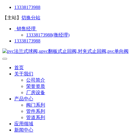
13338173988
【主站】
切换分站
销售经理
13338173988(衡经理)
13338173988
首页
关于我们
公司简介
荣誉资质
厂房设备
产品中心
阀门系列
管件系列
管道系列
应用领域
新闻中心