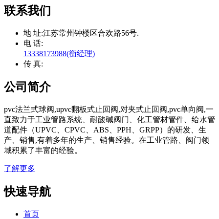
联系我们
地 址:
江苏常州钟楼区合欢路56号.
电 话:
13338173988(衡经理)
传 真:
公司简介
pvc法兰式球阀,upvc翻板式止回阀,对夹式止回阀,pvc单向阀,一
直致力于工业管路系统、耐酸碱阀门、化工管材管件、给水管
道配件（UPVC、CPVC、ABS、PPH、GRPP）的研发、生
产、销售,有着多年的生产、销售经验。在工业管路、阀门领
域积累了丰富的经验。
了解更多
快速导航
首页